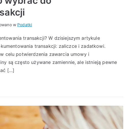
o wybrać do
sakcji
kowano w
Podatki
ntowania transakcji? W dzisiejszym artykule
mentowania transakcji: zaliczce i zadatkowi.
 w celu potwierdzenia zawarcia umowy i
iny są często używane zamiennie, ale istnieją pewne
nać […]