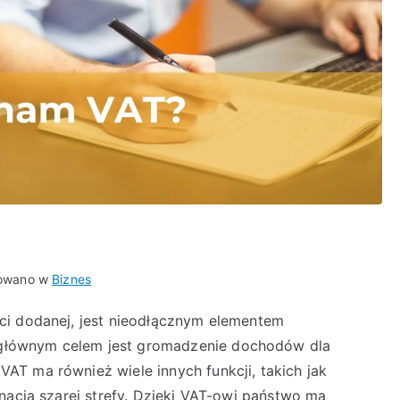
kowano w
Biznes
ci dodanej, jest nieodłącznym elementem
głównym celem jest gromadzenie dochodów dla
T ma również wiele innych funkcji, takich jak
nacja szarej strefy. Dzięki VAT-owi państwo ma