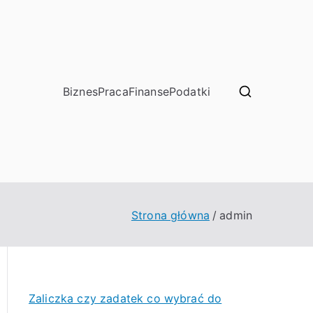
Biznes
Praca
Finanse
Podatki
Strona główna
admin
Zaliczka czy zadatek co wybrać do