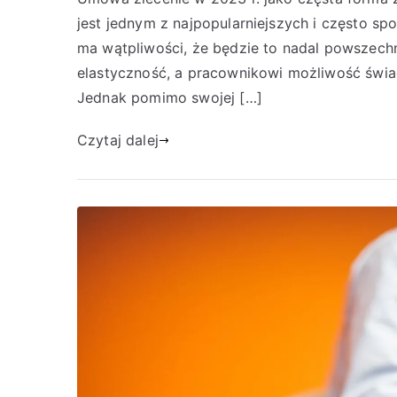
jest jednym z najpopularniejszych i często sp
ma wątpliwości, że będzie to nadal powszec
elastyczność, a pracownikowi możliwość świ
Jednak pomimo swojej […]
Czytaj dalej