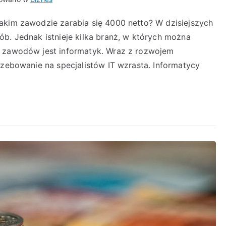
akim zawodzie zarabia się 4000 netto? W dzisiejszych
ób. Jednak istnieje kilka branż, w których można
h zawodów jest informatyk. Wraz z rozwojem
rzebowanie na specjalistów IT wzrasta. Informatycy