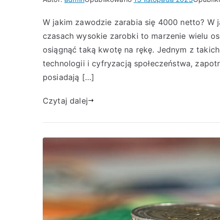
W jakim zawodzie zarabia się 4000 netto? W j
czasach wysokie zarobki to marzenie wielu os
osiągnąć taką kwotę na rękę. Jednym z takic
technologii i cyfryzacją społeczeństwa, zapot
posiadają […]
Czytaj dalej