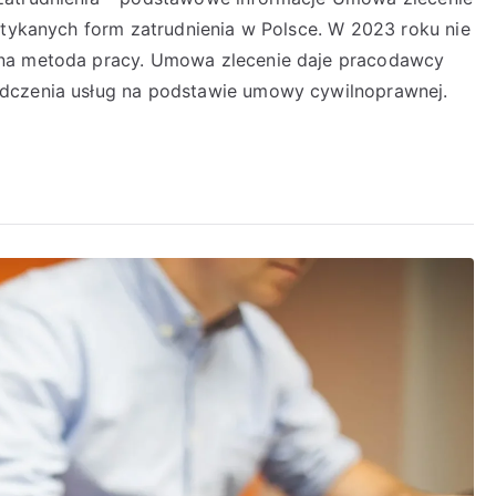
otykanych form zatrudnienia w Polsce. W 2023 roku nie
hna metoda pracy. Umowa zlecenie daje pracodawcy
adczenia usług na podstawie umowy cywilnoprawnej.