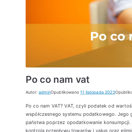
Po co nam vat
Autor:
admin
Opublikowano
11 listopada 2023
Opubli
Po co nam VAT? VAT, czyli podatek od wartoś
współczesnego systemu podatkowego. Jego 
państwa poprzez opodatkowanie konsumpcji. VA
kontrola przepływu towarów i usług oraz elimi