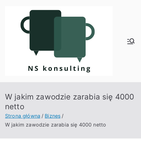
Przejdź
do
treści
Kon
sult
ing
W jakim zawodzie zarabia się 4000
netto
Strona główna
Biznes
W jakim zawodzie zarabia się 4000 netto