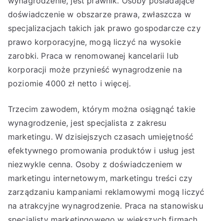
wynagrodzenie, jest prawnik. Osoby posiadające
doświadczenie w obszarze prawa, zwłaszcza w
specjalizacjach takich jak prawo gospodarcze czy
prawo korporacyjne, mogą liczyć na wysokie
zarobki. Praca w renomowanej kancelarii lub
korporacji może przynieść wynagrodzenie na
poziomie 4000 zł netto i więcej.
Trzecim zawodem, którym można osiągnąć takie
wynagrodzenie, jest specjalista z zakresu
marketingu. W dzisiejszych czasach umiejętność
efektywnego promowania produktów i usług jest
niezwykle cenna. Osoby z doświadczeniem w
marketingu internetowym, marketingu treści czy
zarządzaniu kampaniami reklamowymi mogą liczyć
na atrakcyjne wynagrodzenie. Praca na stanowisku
specjalisty marketingowego w większych firmach