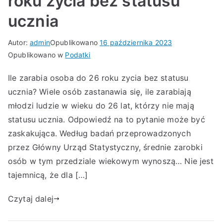
roku zycia bez statusu
ucznia
Autor:
admin
Opublikowano
16 października 2023
Opublikowano w
Podatki
Ile zarabia osoba do 26 roku zycia bez statusu
ucznia? Wiele osób zastanawia się, ile zarabiają
młodzi ludzie w wieku do 26 lat, którzy nie mają
statusu ucznia. Odpowiedź na to pytanie może być
zaskakująca. Według badań przeprowadzonych
przez Główny Urząd Statystyczny, średnie zarobki
osób w tym przedziale wiekowym wynoszą… Nie jest
tajemnicą, że dla […]
Czytaj dalej