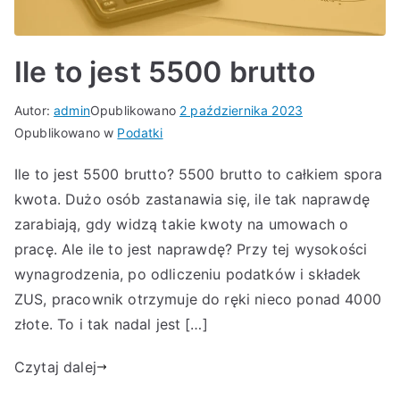
Ile to jest 5500 brutto
Autor:
admin
Opublikowano
2 października 2023
Opublikowano w
Podatki
Ile to jest 5500 brutto? 5500 brutto to całkiem spora
kwota. Dużo osób zastanawia się, ile tak naprawdę
zarabiają, gdy widzą takie kwoty na umowach o
pracę. Ale ile to jest naprawdę? Przy tej wysokości
wynagrodzenia, po odliczeniu podatków i składek
ZUS, pracownik otrzymuje do ręki nieco ponad 4000
złote. To i tak nadal jest […]
Czytaj dalej