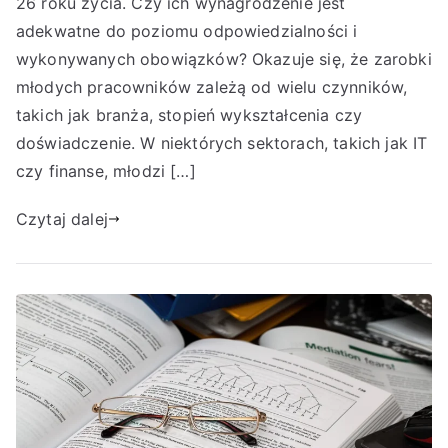
26 roku życia. Czy ich wynagrodzenie jest
adekwatne do poziomu odpowiedzialności i
wykonywanych obowiązków? Okazuje się, że zarobki
młodych pracowników zależą od wielu czynników,
takich jak branża, stopień wykształcenia czy
doświadczenie. W niektórych sektorach, takich jak IT
czy finanse, młodzi […]
Czytaj dalej