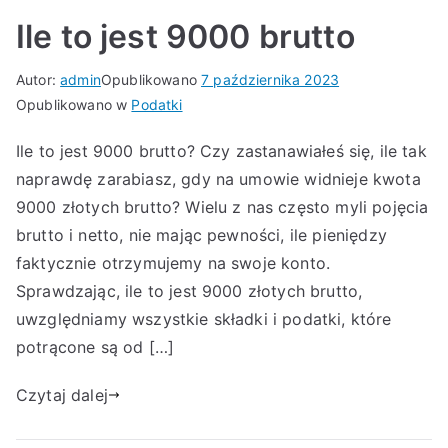
Ile to jest 9000 brutto
Autor:
admin
Opublikowano
7 października 2023
Opublikowano w
Podatki
Ile to jest 9000 brutto? Czy zastanawiałeś się, ile tak
naprawdę zarabiasz, gdy na umowie widnieje kwota
9000 złotych brutto? Wielu z nas często myli pojęcia
brutto i netto, nie mając pewności, ile pieniędzy
faktycznie otrzymujemy na swoje konto.
Sprawdzając, ile to jest 9000 złotych brutto,
uwzględniamy wszystkie składki i podatki, które
potrącone są od […]
Czytaj dalej