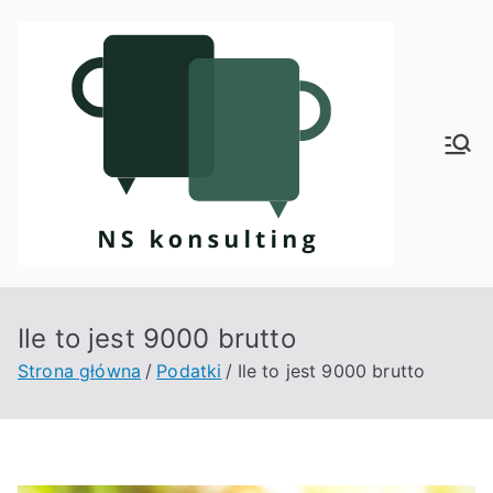
Przejdź
do
treści
Kon
sult
ing
Ile to jest 9000 brutto
Strona główna
Podatki
Ile to jest 9000 brutto