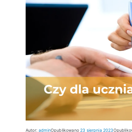
Autor:
admin
Opublikowano
23 sierpnia 2023
Opublik