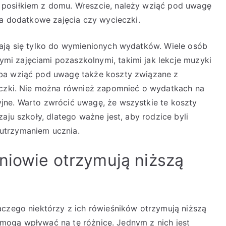
posiłkiem z domu. Wreszcie, należy wziąć pod uwagę
na dodatkowe zajęcia czy wycieczki.
zają się tylko do wymienionych wydatków. Wiele osób
i zajęciami pozaszkolnymi, takimi jak lekcje muzyki
eba wziąć pod uwagę także koszty związane z
ieczki. Nie można również zapomnieć o wydatkach na
jne. Warto zwrócić uwagę, że wszystkie te koszty
aju szkoły, dlatego ważne jest, aby rodzice byli
utrzymaniem ucznia.
niowie otrzymują niższą
aczego niektórzy z ich rówieśników otrzymują niższą
re mogą wpływać na tę różnicę. Jednym z nich jest