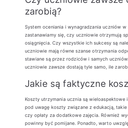
zarobią?
System oceniania i wynagradzania uczniów w s
zastanawiamy się, czy uczniowie otrzymują sp
osiągnięcia. Czy wszystkie ich sukcesy są nal
uczniowie mają równe szanse otrzymania odpow
stawiane są przez rodziców i samych uczniów. P
uczniowie zawsze dostają tyle samo, ile zarob
Jakie są faktyczne kos
Koszty utrzymania ucznia są wieloaspektowe i
pod uwagę koszty związane z edukacją, takie j
czy opłaty za dodatkowe zajęcia. Również wyda
powinny być pomijane. Ponadto, warto uwzgl