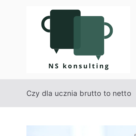
Przejdź
do
treści
Czy dla ucznia brutto to netto