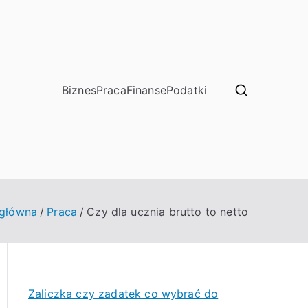
Biznes
Praca
Finanse
Podatki
 główna
Praca
Czy dla ucznia brutto to netto
Zaliczka czy zadatek co wybrać do