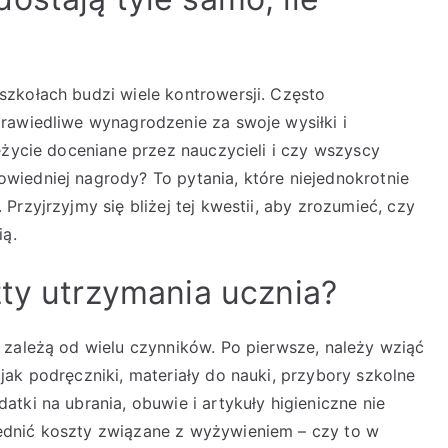
zkołach budzi wiele kontrowersji. Często
rawiedliwe wynagrodzenie za swoje wysiłki i
eżycie doceniane przez nauczycieli i czy wszyscy
iedniej nagrody? To pytania, które niejednokrotnie
rzyjrzyjmy się bliżej tej kwestii, aby zrozumieć, czy
ią.
zty utrzymania ucznia?
 zależą od wielu czynników. Po pierwsze, należy wziąć
ak podręczniki, materiały do nauki, przybory szkolne
tki na ubrania, obuwie i artykuły higieniczne nie
ędnić koszty związane z wyżywieniem – czy to w