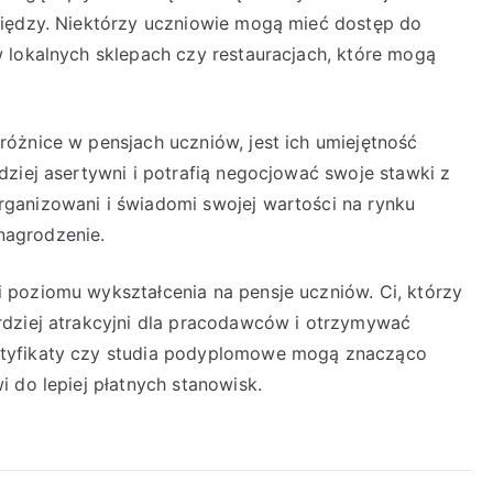
niędzy. Niektórzy uczniowie mogą mieć dostęp do
 lokalnych sklepach czy restauracjach, które mogą
óżnice w pensjach uczniów, jest ich umiejętność
dziej asertywni i potrafią negocjować swoje stawki z
ganizowani i świadomi swojej wartości na rynku
nagrodzenie.
 poziomu wykształcenia na pensje uczniów. Ci, którzy
rdziej atrakcyjni dla pracodawców i otrzymywać
rtyfikaty czy studia podyplomowe mogą znacząco
 do lepiej płatnych stanowisk.