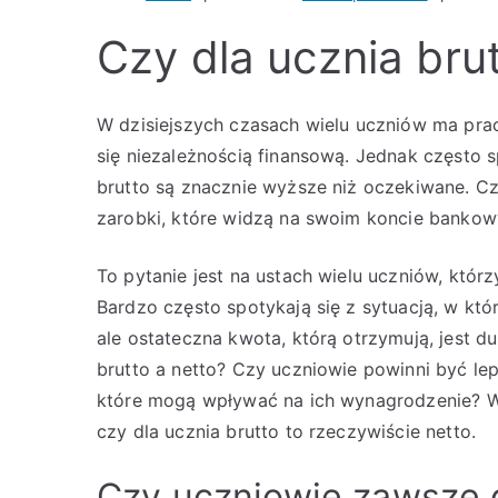
Czy dla ucznia brut
W dzisiejszych czasach wielu uczniów ma pra
się niezależnością finansową. Jednak często sp
brutto są znacznie wyższe niż oczekiwane. Czy
zarobki, które widzą na swoim koncie bankowy
To pytanie jest na ustach wielu uczniów, któr
Bardzo często spotykają się z sytuacją, w któ
ale ostateczna kwota, którą otrzymują, jest 
brutto a netto? Czy uczniowie powinni być le
które mogą wpływać na ich wynagrodzenie? Wa
czy dla ucznia brutto to rzeczywiście netto.
Czy uczniowie zawsze d