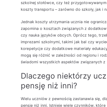
szkolnej stołówce, czy też przygotowywanym 
koszty transportu – zarówno do szkoły, jak i 
Jednak koszty utrzymania ucznia nie ogranic
zapomina o kosztach związanych z dodatkowym
czy nauka języków obcych. Oprócz tego, trz
imprezami szkolnymi, takimi jak bal czy wyc
korepetycje czy dodatkowe materiały edukacy
mogą się różnić w zależności od regionu i rodz
świadomi wszystkich aspektów związanych z 
Dlaczego niektórzy ucz
pensję niż inni?
Wielu uczniów z pewnością zastanawia się, dl
pensję niż inni. Istnieje wiele czynników, któ