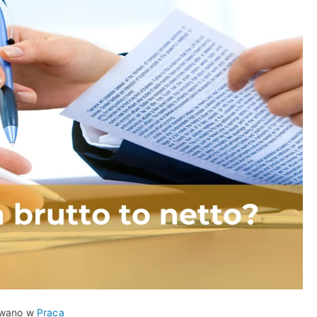
owano w
Praca