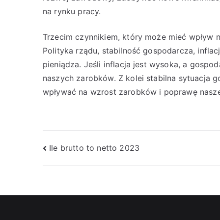
na rynku pracy.
Trzecim czynnikiem, który może mieć wpływ na
Polityka rządu, stabilność gospodarcza, infla
pieniądza. Jeśli inflacja jest wysoka, a gosp
naszych zarobków. Z kolei stabilna sytuacja 
wpływać na wzrost zarobków i poprawę naszej
Nawigacja
Ile brutto to netto 2023
wpisu