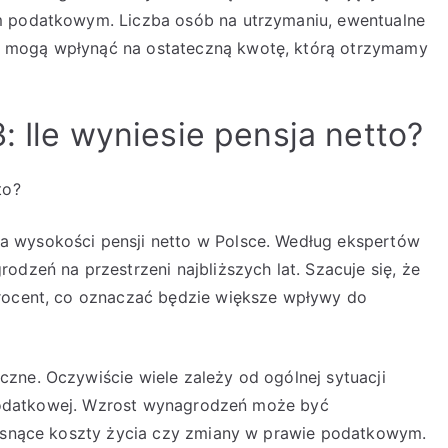
m podatkowym. Liczba osób na utrzymaniu, ewentualne
 mogą wpłynąć na ostateczną kwotę, którą otrzymamy
: Ile wyniesie pensja netto?
to?
a wysokości pensji netto w Polsce. Według ekspertów
odzeń na przestrzeni najbliższych lat. Szacuje się, że
procent, co oznaczać będzie większe wpływy do
zne. Oczywiście wiele zależy od ogólnej sytuacji
i podatkowej. Wzrost wynagrodzeń może być
rosnące koszty życia czy zmiany w prawie podatkowym.