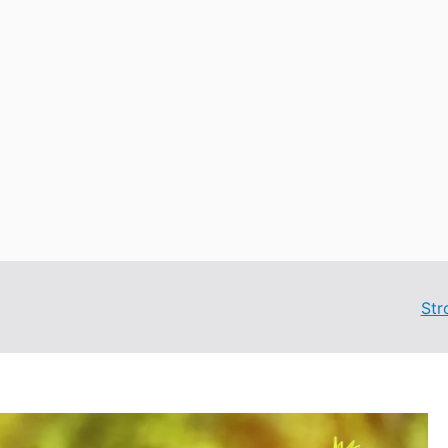
Konsulting
Str