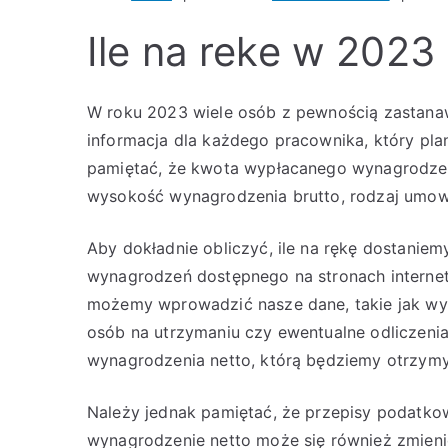
Ile na reke w 2023
W roku 2023 wiele osób z pewnością zastanawi
informacja dla każdego pracownika, który pla
pamiętać, że kwota wypłacanego wynagrodzeni
wysokość wynagrodzenia brutto, rodzaj umow
Aby dokładnie obliczyć, ile na rękę dostaniem
wynagrodzeń dostępnego na stronach interne
możemy wprowadzić nasze dane, takie jak wy
osób na utrzymaniu czy ewentualne odliczeni
wynagrodzenia netto, którą będziemy otrzymy
Należy jednak pamiętać, że przepisy podatkow
wynagrodzenie netto może się również zmieni