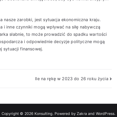
 nasze zarobki, jest sytuacja ekonomiczna kraju.
cja i inne czynniki mogą wpływać na siłę nabywczą
odarka słabnie, to może prowadzić do spadku wartości
gospodarcza i odpowiednie decyzje polityczne mogą
 sytuacji finansowej.
Ile na rękę w 2023 do 26 roku życia
Copyright © 2026
Konsulting
. Powered by
Zakra
and
WordPress
.