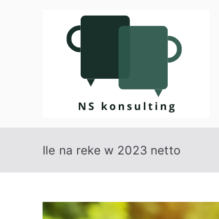
Przejdź
do
treści
Ile na reke w 2023 netto