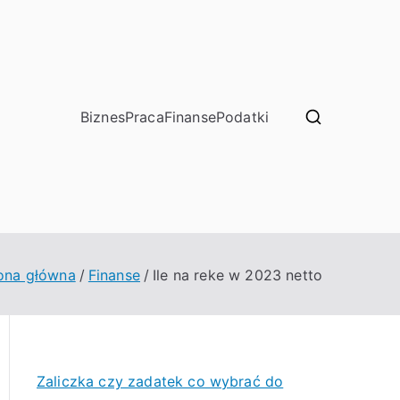
Biznes
Praca
Finanse
Podatki
ona główna
Finanse
Ile na reke w 2023 netto
Zaliczka czy zadatek co wybrać do