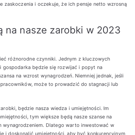
e zaskoczenia i oczekuje, że ich pensje netto wzrosną
ną na nasze zarobki w 2023
eć różnorodne czynniki. Jednym z kluczowych
i gospodarka będzie się rozwijać i popyt na
szansa na wzrost wynagrodzeń. Niemniej jednak, jeśli
 pracowników, może to prowadzić do stagnacji lub
arobki, będzie nasza wiedza i umiejętności. Im
 umiejętności, tym większe będą nasze szanse na
ym wynagrodzeniem. Dlatego warto inwestować w
 i doskonalić umiejętności, aby być konkurencyjnym