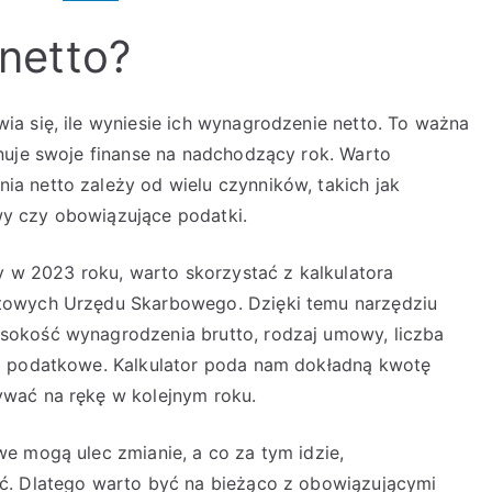
 netto?
a się, ile wyniesie ich wynagrodzenie netto. To ważna
nuje swoje finanse na nadchodzący rok. Warto
a netto zależy od wielu czynników, takich jak
y czy obowiązujące podatki.
y w 2023 roku, warto skorzystać z kalkulatora
towych Urzędu Skarbowego. Dzięki temu narzędziu
sokość wynagrodzenia brutto, rodzaj umowy, liczba
a podatkowe. Kalkulator poda nam dokładną kwotę
wać na rękę w kolejnym roku.
e mogą ulec zmianie, a co za tym idzie,
ć. Dlatego warto być na bieżąco z obowiązującymi