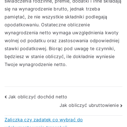
świadczenia rodzinne, premie, dodatki i inne składają
się na wynagrodzenie brutto, jednak trzeba
pamiętać, że nie wszystkie składniki podlegają
opodatkowaniu. Ostateczne obliczenie
wynagrodzenia netto wymaga uwzględnienia kwoty
wolnej od podatku oraz zastosowania odpowiedniej
stawki podatkowej. Biorąc pod uwagę te czynniki,
będziesz w stanie obliczyć, ile dokładnie wyniesie
Twoje wynagrodzenie netto.
Nawigacja
Jak obliczyć dochód netto
Jak obliczyć ubruttowienie
wpisu
Zaliczka czy zadatek co wybrać do